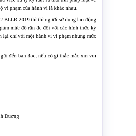
độ vi phạm của hành vi là khác nhau.
122 BLLĐ 2019 thì thì người sử dụng lao động
àm giảm mức độ răn đe đối với các hình thức kỷ
òn lại chỉ với một hành vi vi phạm nhưng mức
gửi đến bạn đọc, nếu có gì thắc mắc xin vui
ình Dương