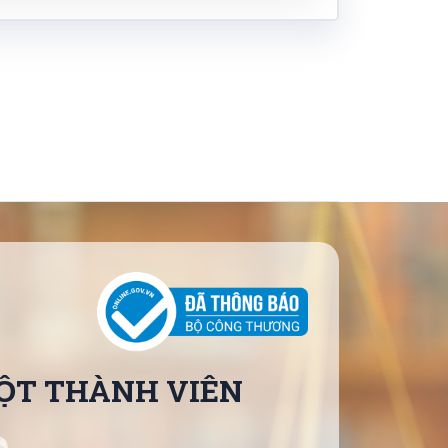
̣T THÀNH VIÊN