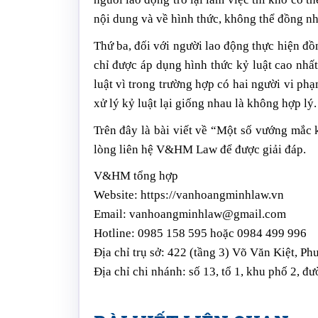
nội dung và về hình thức, không thể đồng nh
Thứ ba, đối với người lao động thực hiện đồ
chỉ được áp dụng hình thức kỷ luật cao nh
luật vì trong trường hợp có hai người vi ph
xử lý kỷ luật lại giống nhau là không hợp lý.
Trên đây là bài viết về “Một số vướng mắc 
lòng liên hệ V&HM Law để được giải đáp.
V&HM tổng hợp
Website: https://vanhoangminhlaw.vn
Email: vanhoangminhlaw@gmail.com
Hotline: 0985 158 595 hoặc 0984 499 996
Địa chỉ trụ sở: 422 (tầng 3) Võ Văn Kiệt, 
Địa chỉ chi nhánh: số 13, tổ 1, khu phố 2