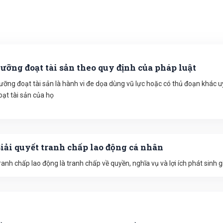
ưỡng đoạt tài sản theo quy định của pháp luật
ưỡng đoạt tài sản là hành vi đe dọa dùng vũ lực hoặc có thủ đoạn khác 
oạt tài sản của họ
iải quyết tranh chấp lao động cá nhân
ranh chấp lao động là tranh chấp về quyền, nghĩa vụ và lợi ích phát sinh 