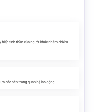
uy hiếp tinh thần của người khác nhằm chiếm
giữa các bên trong quan hệ lao động.