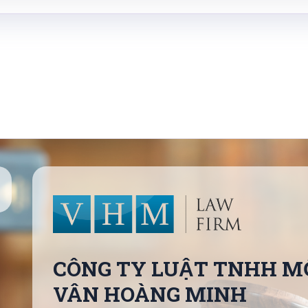
CÔNG TY LUẬT TNHH MÔ
VÂN HOÀNG MINH