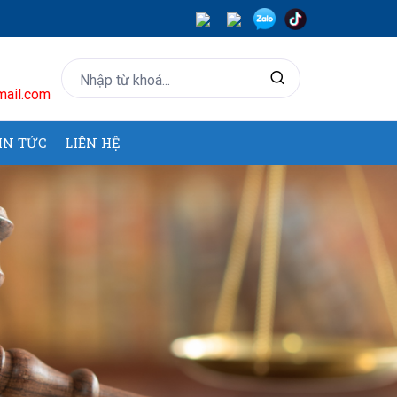
ail.com
IN TỨC
LIÊN HỆ