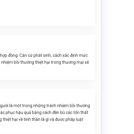
ạm hợp đồng. Căn cứ phát sinh, cách xác định mức
h nhiệm bồi thường thiệt hại trong thương mại sẽ
gười là một trong những trách nhiệm bồi thường
khắc phục hậu quả bằng cách đền bù các tổn thất
g thiệt hại về tinh thần là gì và được pháp luật