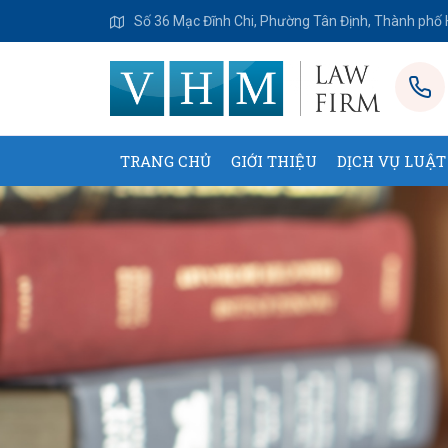
Số 36 Mạc Đĩnh Chi, Phường Tân Định, Thành phố 
TRANG CHỦ
GIỚI THIỆU
DỊCH VỤ LUẬT