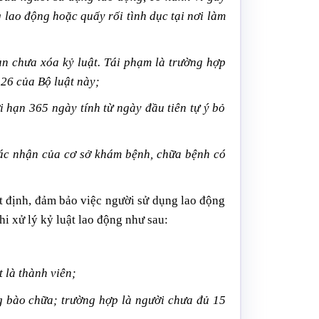
g lao động hoặc quấy rối tình dục tại nơi làm
an chưa xóa kỷ luật. Tái phạm là trường hợp
126 của Bộ luật này;
 hạn 365 ngày tính từ ngày đầu tiên tự ý bỏ
xác nhận của cơ sở khám bệnh, chữa bệnh có
hất định, đảm bảo việc người sử dụng lao động
i xử lý kỷ luật lao động như sau:
t là thành viên;
ng bào chữa; trường hợp là người chưa đủ 15