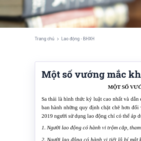
Trang chủ
Lao động - BHXH
Một số vướng mắc khi 
MỘT SỐ VƯỚ
Sa thải là hình thức kỷ luật cao nhất và dẫ
ban hành những quy định chặt chẽ hơn đối 
2019 người sử dụng lao động chỉ có thể áp dụ
1. Người lao động có hành vi trộm cắp, tham 
2. Người lao động có hành vi tiết lộ bí mậ