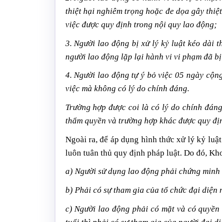
thiệt hại nghiêm trọng hoặc đe dọa gây thiệt
việc được quy định trong nội quy lao động;
3. Người lao động bị xử lý kỷ luật kéo dài
người lao động lặp lại hành vi vi phạm đã bị
4. Người lao động tự ý bỏ việc 05 ngày cộn
việc mà không có lý do chính đáng.
Trường hợp được coi là có lý do chính đán
thẩm quyền và trường hợp khác được quy địn
Ngoài ra, để áp dụng hình thức xử lý kỷ luật
luôn tuân thủ quy định pháp luật. Do đó, Kh
a) Người sử dụng lao động phải chứng minh 
b) Phải có sự tham gia của tổ chức đại diện 
c) Người lao động phải có mặt và có quyền 