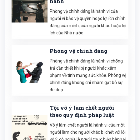
hành
Phòng vệ chính đáng là hành vi của
người vì bảo vệ quyền hoặc lợi ích chính
đáng của mình, của người khác hoặc lợi
ích của Nhà nước
Phòng vệ chính đáng
Phòng vệ chính đáng là hành vi chống
trả cần thiết khi bị người khác xâm
phạm về tính mạng sức khỏe. Phòng vệ
chính đáng không chỉ nhằm gạt bỏ sự
đe doạ
Tội vô ý làm chết người
theo quy định pháp luật
Vô ý làm chết người là hành vi của một
người làm cho người khác bị chết với lỗi
vô ý, có nghĩa là người thực hiện hành vi