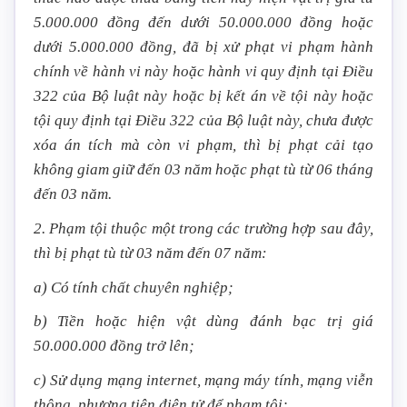
5.000.000 đồng đến dưới 50.000.000 đồng hoặc
dưới 5.000.000 đồng, đã bị xử phạt vi phạm hành
chính về hành vi này hoặc hành vi quy định tại Điều
322 của Bộ luật này hoặc bị kết án về tội này hoặc
tội quy định tại Điều 322 của Bộ luật này, chưa được
xóa án tích mà còn vi phạm, thì bị phạt cải tạo
không giam giữ đến 03 năm hoặc phạt tù từ 06 tháng
đến 03 năm.
2. Phạm tội thuộc một trong các trường hợp sau đây,
thì bị phạt tù từ 03 năm đến 07 năm:
a) Có tính chất chuyên nghiệp;
b) Tiền hoặc hiện vật dùng đánh bạc trị giá
50.000.000 đồng trở lên;
c) Sử dụng mạng internet, mạng máy tính, mạng viễn
thông, phương tiện điện tử để phạm tội;