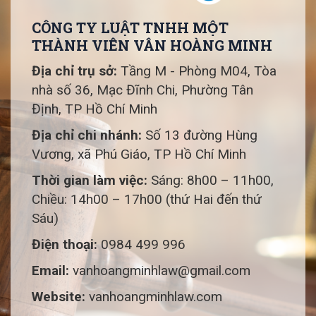
CÔNG TY LUẬT TNHH MỘT
THÀNH VIÊN VÂN HOÀNG MINH
Địa chỉ trụ sở:
Tầng M - Phòng M04, Tòa
nhà số 36, Mạc Đĩnh Chi, Phường Tân
Định, TP Hồ Chí Minh
Địa chỉ chi nhánh:
Số 13 đường Hùng
Vương, xã Phú Giáo, TP Hồ Chí Minh
Thời gian làm việc:
Sáng: 8h00 – 11h00,
Chiều: 14h00 – 17h00 (thứ Hai đến thứ
Sáu)
Điện thoại:
0984 499 996
Email:
vanhoangminhlaw@gmail.com
Website:
vanhoangminhlaw.com