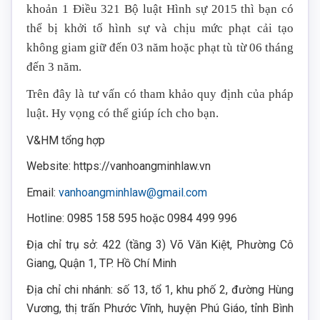
khoản 1 Điều 321 Bộ luật Hình sự 2015 thì bạn có
thể bị khởi tố hình sự và chịu mức phạt cải tạo
không giam giữ đến 03 năm hoặc phạt tù từ 06 tháng
đến 3 năm.
Trên đây là tư vấn có tham khảo quy định của pháp
luật. Hy vọng có thể giúp ích cho bạn.
V&HM tổng hợp
Website:
https://vanhoangminhlaw.vn
Email:
vanhoangminhlaw@gmail.com
Hotline:
0985 158 595
hoặc
0984 499 996
Địa chỉ trụ sở: 422 (tầng 3) Võ Văn Kiệt, Phường Cô
Giang, Quận 1, TP. Hồ Chí Minh
Địa chỉ chi nhánh: số 13, tổ 1, khu phố 2, đường Hùng
Vương, thị trấn Phước Vĩnh, huyện Phú Giáo, tỉnh Bình