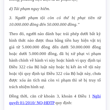
d) Tái phạm nguy hiểm.
3. Người phạm tội còn có thể bị phạt tiền từ
10.000.000 đồng đến 50.000.000 đồng.”
Theo đó, người nào đánh bạc trái phép dưới bất kỳ
hình thức nào được thua bằng tiền hay hiện vật trị
giá từ 5.000.000 đồng đến dưới 50.000.000 đồng
hoặc dưới 5.000.000 đồng, đã bị xử phạt vi phạm
hành chính về hành vi này hoặc hành vi quy định tại
Điều 322 của Bộ luật này hoặc bị kết án về tội này
hoặc tội quy định tại Điều 322 của Bộ luật này, chưa
được xóa án tích mà còn vi phạm thì sẽ bị truy tố
trách nhiệm hình sự.
Đồng thời, căn cứ khoản 3, khoản 4 Điều 1
Nghị
quyết 01/2010/ NQ-HĐTP
quy định: