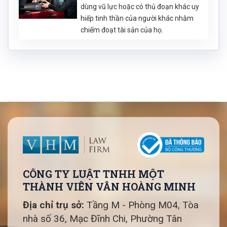
dùng vũ lực hoặc có thủ đoạn khác uy
hiếp tinh thần của người khác nhằm
chiếm đoạt tài sản của họ.
CÔNG TY LUẬT TNHH MỘT
THÀNH VIÊN VÂN HOÀNG MINH
Địa chỉ trụ sở:
Tầng M - Phòng M04, Tòa
nhà số 36, Mạc Đĩnh Chi, Phường Tân