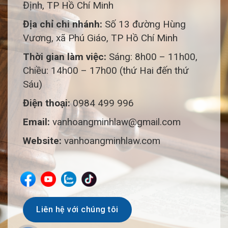
Định, TP Hồ Chí Minh
Địa chỉ chi nhánh:
Số 13 đường Hùng
Vương, xã Phú Giáo, TP Hồ Chí Minh
Thời gian làm việc:
Sáng: 8h00 – 11h00,
Chiều: 14h00 – 17h00 (thứ Hai đến thứ
Sáu)
Điện thoại:
0984 499 996
Email:
vanhoangminhlaw@gmail.com
Website:
vanhoangminhlaw.com
Liên hệ với chúng tôi