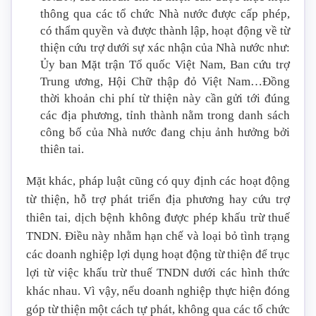
thông qua các tổ chức Nhà nước được cấp phép,
có thẩm quyền và được thành lập, hoạt động về từ
thiện cứu trợ dưới sự xác nhận của Nhà nước như:
Ủy ban Mặt trận Tổ quốc Việt Nam, Ban cứu trợ
Trung ương, Hội Chữ thập đỏ Việt Nam…Đồng
thời khoản chi phí từ thiện này cần gửi tới đúng
các địa phương, tỉnh thành nằm trong danh sách
công bố của Nhà nước đang chịu ảnh hưởng bởi
thiên tai.
Mặt khác, pháp luật cũng có quy định các hoạt động
từ thiện, hỗ trợ phát triển địa phương hay cứu trợ
thiên tai, dịch bệnh không được phép khấu trừ thuế
TNDN. Điều này nhằm hạn chế và loại bỏ tình trạng
các doanh nghiệp lợi dụng hoạt động từ thiện để trục
lợi từ việc khấu trừ thuế TNDN dưới các hình thức
khác nhau. Vì vậy, nếu doanh nghiệp thực hiện đóng
góp từ thiện một cách tự phát, không qua các tổ chức