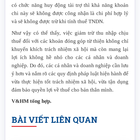
có chức năng huy động tài trợ thì khả năng khoản
chi này sẽ không được công nhận là chi phí hợp lý
và sẽ không được trừ khi tính thuế TNDN.
Như vậy có thể thấy, việc giảm trừ thu nhập chịu
thuế đối với các khoản đóng góp từ thiện không chỉ
khuyến khích trách nhiệm xã hội mà còn mang lại
lợi ích không hề nhỏ cho các cá nhân và doanh
nghiệp. Do đó, các cá nhân và doanh nghiệp cần lưu
ý hơn và nắm rõ các quy định pháp luật hiện hành để
vừa thực hiện tốt trách nhiệm xã hội, vừa tận dụng
đảm bảo quyền lợi về thuế cho bản thân mình.
V&HM tổng hợp.
BÀI VIẾT LIÊN QUAN