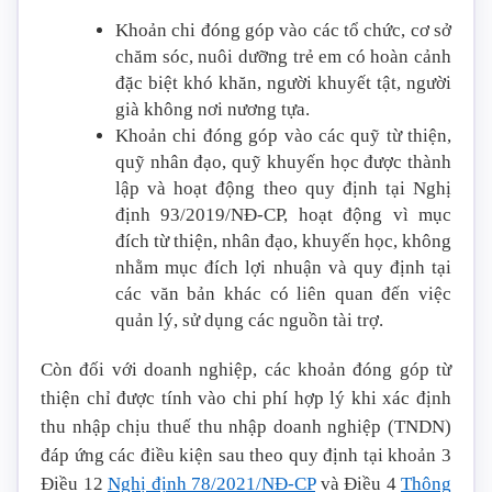
Khoản chi đóng góp vào các tổ chức, cơ sở
chăm sóc, nuôi dưỡng trẻ em có hoàn cảnh
đặc biệt khó khăn, người khuyết tật, người
già không nơi nương tựa.
Khoản chi đóng góp vào các quỹ từ thiện,
quỹ nhân đạo, quỹ khuyến học được thành
lập và hoạt động theo quy định tại Nghị
định 93/2019/NĐ-CP, hoạt động vì mục
đích từ thiện, nhân đạo, khuyến học, không
nhằm mục đích lợi nhuận và quy định tại
các văn bản khác có liên quan đến việc
quản lý, sử dụng các nguồn tài trợ.
Còn đối với doanh nghiệp, các khoản đóng góp từ
thiện chỉ được tính vào chi phí hợp lý khi xác định
thu nhập chịu thuế thu nhập doanh nghiệp (TNDN)
đáp ứng các điều kiện sau theo quy định tại khoản 3
Điều 12
Nghị định 78/2021/NĐ-CP
và Điều 4
Thông