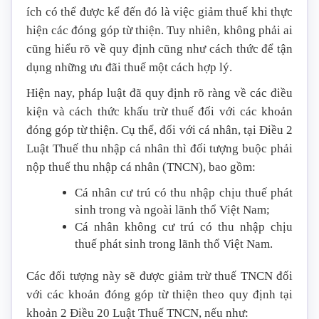
ích có thể được kể đến đó là việc giảm thuế khi thực
hiện các đóng góp từ thiện. Tuy nhiên, không phải ai
cũng hiểu rõ về quy định cũng như cách thức để tận
dụng những ưu đãi thuế một cách hợp lý.
Hiện nay, pháp luật đã quy định rõ ràng về các điều
kiện và cách thức khấu trừ thuế đối với các khoản
đóng góp từ thiện. Cụ thể, đối với cá nhân, tại Điều 2
Luật Thuế thu nhập cá nhân thì đối tượng buộc phải
nộp thuế thu nhập cá nhân (TNCN), bao gồm:
Cá nhân cư trú có thu nhập chịu thuế phát
sinh trong và ngoài lãnh thổ Việt Nam;
Cá nhân không cư trú có thu nhập chịu
thuế phát sinh trong lãnh thổ Việt Nam.
Các đối tượng này sẽ được giảm trừ thuế TNCN đối
với các khoản đóng góp từ thiện theo quy định tại
khoản 2 Điều 20 Luật Thuế TNCN, nếu như: