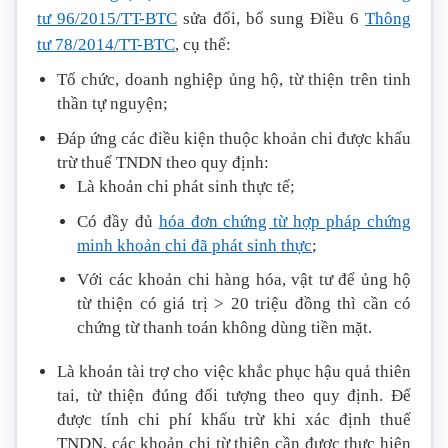
tư 96/2015/TT-BTC
sửa đổi, bổ sung Điều 6
Thông
tư 78/2014/TT-BTC
, cụ thể:
Tổ chức, doanh nghiệp ủng hộ, từ thiện trên tinh
thần tự nguyện;
Đáp ứng các điều kiện thuộc khoản chi được khấu
trừ thuế TNDN theo quy định:
Là khoản chi phát sinh thực tế;
Có đầy đủ
hóa đơn chứng từ hợp pháp chứng
minh khoản chi đã phát sinh thực
;
Với các khoản chi hàng hóa, vật tư để ủng hộ
từ thiện có giá trị > 20 triệu đồng thì cần có
chứng từ thanh toán không dùng tiền mặt.
Là khoản tài trợ cho việc khắc phục hậu quả thiên
tai, từ thiện đúng đối tượng theo quy định. Để
được tính chi phí khấu trừ khi xác định thuế
TNDN, các khoản chi từ thiện cần được thực hiện