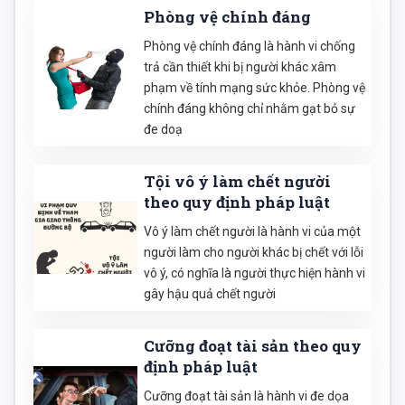
Phòng vệ chính đáng
Phòng vệ chính đáng là hành vi chống
trả cần thiết khi bị người khác xâm
phạm về tính mạng sức khỏe. Phòng vệ
chính đáng không chỉ nhằm gạt bỏ sự
đe doạ
Tội vô ý làm chết người
theo quy định pháp luật
Vô ý làm chết người là hành vi của một
người làm cho người khác bị chết với lỗi
vô ý, có nghĩa là người thực hiện hành vi
gây hậu quả chết người
Cưỡng đoạt tài sản theo quy
định pháp luật
Cưỡng đoạt tài sản là hành vi đe dọa